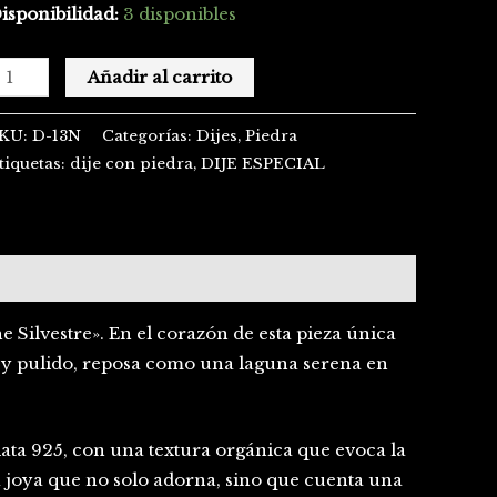
isponibilidad:
3 disponibles
Añadir al carrito
KU:
D-13N
Categorías:
Dijes
,
Piedra
tiquetas:
dije con piedra
,
DIJE ESPECIAL
 Silvestre». En el corazón de esta pieza única
 y pulido, reposa como una laguna serena en
lata 925, con una textura orgánica que evoca la
na joya que no solo adorna, sino que cuenta una