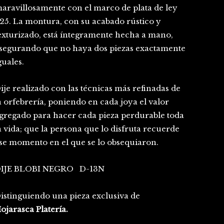
aravillosamente con el marco de plata de ley
25. La montura, con su acabado rústico y
exturizado, está íntegramente hecha a mano,
segurando que no haya dos piezas exactamente
guales.
ije realizado con las técnicas más refinadas de
a orfebrería, poniendo en cada joya el valor
gregado para hacer cada pieza perdurable toda
a vida; que la persona que lo disfruta recuerde
se momento en el que se lo obsequiaron.
IJE BLOBI NEGRO D-13N
istinguiendo una pieza exclusiva de
ojarasca Platería.