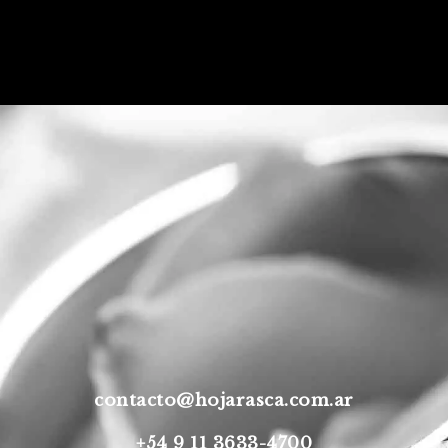
contacto@hojarasca.com.ar
+54 9 11 3633-4700