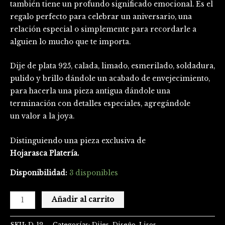
también tiene un profundo significado emocional. Es el
regalo perfecto para celebrar un aniversario, una
relación especial o simplemente para recordarle a
alguien lo mucho que te importa.
Dije de plata 925, calada, limado, esmerilado, soldadura,
pulido y brillo dándole un acabado de envejecimiento,
para hacerla una pieza antigua dándole una
terminación con detalles especiales, agregándole
un valor a la joya.
Distinguiendo una pieza exclusiva de
Hojarasca Platería.
Disponibilidad:
3 disponibles
Añadir al carrito
SKU:
D-12
Categorías:
Dijes
,
Diseño
,
Lisos