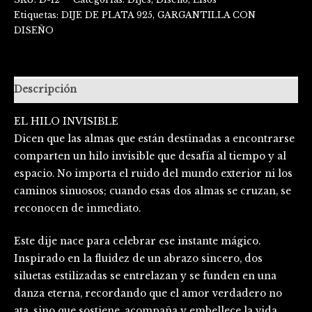
Etiquetas:
DIJE DE PLATA 925
,
GARGANTILLA CON
DISEÑO
Descripción
EL HILO INVISIBLE
Dicen que las almas que están destinadas a encontrarse
comparten un hilo invisible que desafía al tiempo y al
espacio. No importa el ruido del mundo exterior ni los
caminos sinuosos; cuando esas dos almas se cruzan, se
reconocen de inmediato.
Este dije nace para celebrar ese instante mágico.
Inspirado en la fluidez de un abrazo sincero, dos
siluetas estilizadas se entrelazan y se funden en una
danza eterna, recordando que el amor verdadero no
ata, sino que sostiene, acompaña y embellece la vida