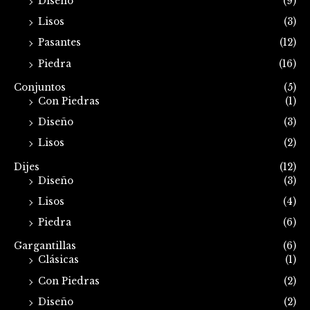
Diseño
(9)
Lisos
(3)
Pasantes
(12)
Piedra
(16)
Conjuntos
(5)
Con Piedras
(1)
Diseño
(3)
Lisos
(2)
Dijes
(12)
Diseño
(3)
Lisos
(4)
Piedra
(6)
Gargantillas
(6)
Clásicas
(1)
Con Piedras
(2)
Diseño
(2)