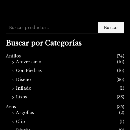
Buscar
Buscar por Categorías
Anillos
(74)
Aniversario
(16)
Con Piedras
(16)
Diseño
(36)
Inflado
(1)
Lisos
(33)
Aros
(35)
Argollas
(2)
Clip
(1)