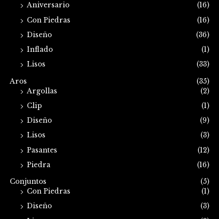
Aniversario
(16)
Con Piedras
(16)
Diseño
(36)
Inflado
(1)
Lisos
(33)
Aros
(35)
Argollas
(2)
Clip
(1)
Diseño
(9)
Lisos
(3)
Pasantes
(12)
Piedra
(16)
Conjuntos
(5)
Con Piedras
(1)
Diseño
(3)