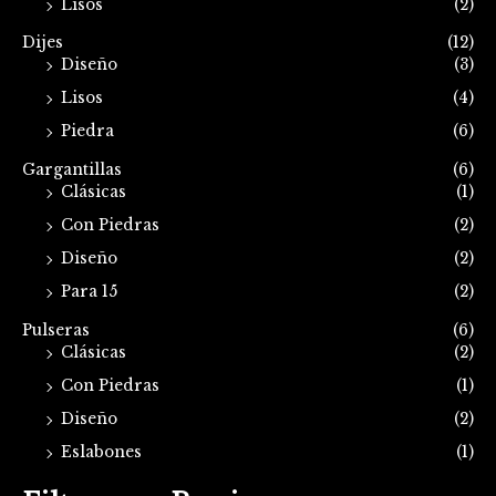
Lisos
(2)
Dijes
(12)
Diseño
(3)
Lisos
(4)
Piedra
(6)
Gargantillas
(6)
Clásicas
(1)
Con Piedras
(2)
Diseño
(2)
Para 15
(2)
Pulseras
(6)
Clásicas
(2)
Con Piedras
(1)
Diseño
(2)
Eslabones
(1)