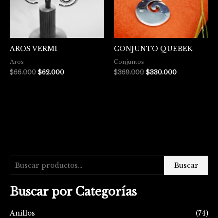
AROS VERMI
CONJUNTO QUEBEK
Aros
Conjuntos
$
66.000
$
62.000
$
369.000
$
330.000
Buscar
Buscar por Categorías
Anillos
(74)