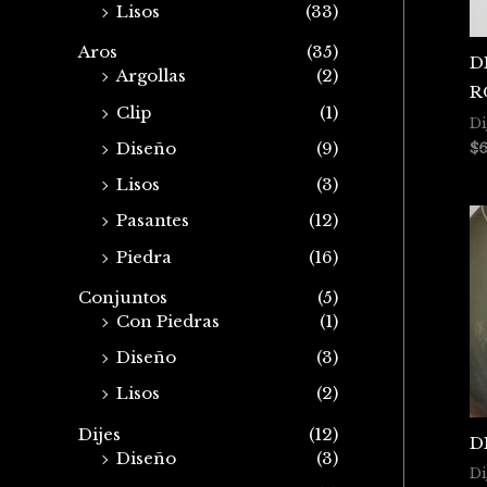
Lisos
(33)
Aros
(35)
D
Argollas
(2)
R
Clip
(1)
Di
Diseño
(9)
$
6
Lisos
(3)
Pasantes
(12)
Piedra
(16)
Conjuntos
(5)
Con Piedras
(1)
Diseño
(3)
Lisos
(2)
Dijes
(12)
D
Diseño
(3)
Di