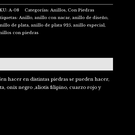
KU:
A-08
Categorías:
Anillos
,
Con Piedras
tiquetas:
Anillo
,
anillo con nacar
,
anillo de diseño
,
nillo de plata
,
anillo de plata 925
,
anillo especial
,
nillos con piedras
acer en distintas piedras se pueden hacer,
, onix negro ,aliotis filipino, cuarzo rojo y