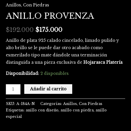
Anillos
,
Con Piedras
ANILLO PROVENZA
$
192.000
$
175.000
Anillo de plata 925 calado cincelado, limado pulido y
alto brillo se le puede dar otro acabado como
esmerilado tipo mate dándole una terminación
distinguida a una pieza exclusiva de
Hojarasca Platería
Disponibilidad:
2 disponibles
Añadir al carrito
SKU:
A-184A-N
Categorías:
Anillos
,
Con Piedras
Etiquetas:
anillo con diseño
,
anillo con piedra
,
anillo
especial