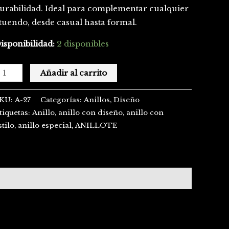
urabilidad. Ideal para complementar cualquier
tuendo, desde casual hasta formal.
isponibilidad:
2 disponibles
Añadir al carrito
KU:
A-27
Categorías:
Anillos
,
Diseño
tiquetas:
Anillo
,
anillo con diseño
,
anillo con
stilo
,
anillo especial
,
ANILLOTE