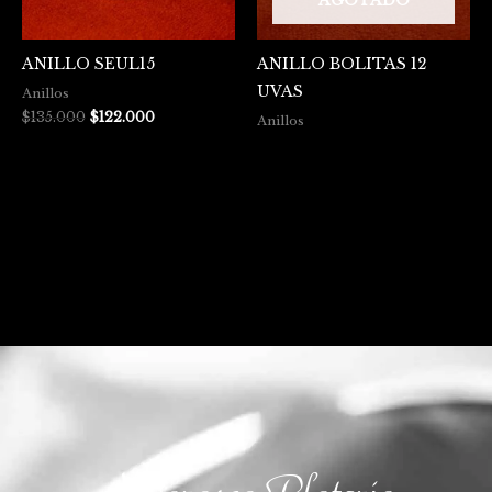
AGOTADO
ANILLO SEUL15
ANILLO BOLITAS 12
UVAS
Anillos
$
135.000
$
122.000
Anillos