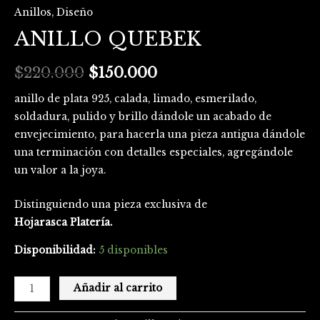
Anillos
,
Diseño
ANILLO QUEBEK
$
220.000
$
150.000
anillo de plata 925, calada, limado, esmerilado,
soldadura, pulido y brillo dándole un acabado de
envejecimiento, para hacerla una pieza antigua dándole
una terminación con detalles especiales, agregándole
un valor a la joya.
Distinguiendo una pieza exclusiva de
Hojarasca Platería.
Disponibilidad:
5 disponibles
Añadir al carrito