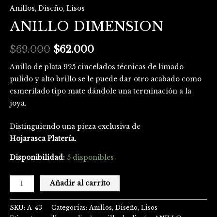
Anillos
,
Diseño
,
Lisos
ANILLO DIMENSION
$
69.000
$
62.000
Anillo de plata 925 cincelados técnicas de limado
pulido y alto brillo se le puede dar otro acabado como
esmerilado tipo mate dándole una terminación a la
joya.
Distinguiendo una pieza exclusiva de
Hojarasca Platería.
Disponibilidad:
5 disponibles
Añadir al carrito
SKU:
A-43
Categorías:
Anillos
,
Diseño
,
Lisos