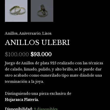
Anillos
,
Aniversario
,
Lisos
ANILLOS ULEBRI
$
100.000
$
93.000
Juego de Anillos de plata 925 realizado con las técnicas
de calado, limado, pulido, y alto brillo, se le puede dar
otro acabado como esmerilado tipo mate dándole una
terminación a la joya.
Distinguiendo una pieza exclusiva de
Hojarasca Platería.
Disponibilidad:
2 disponibles