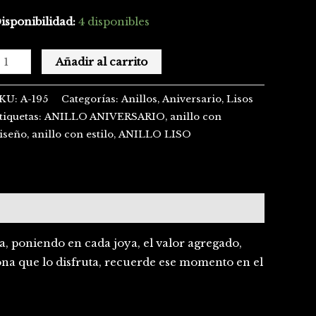
isponibilidad:
4 disponibles
Añadir al carrito
KU:
A-195
Categorías:
Anillos
,
Aniversario
,
Lisos
tiquetas:
ANILLO ANIVERSARIO
,
anillo con
iseño
,
anillo con estilo
,
ANILLO LISO
ía, poniendo en cada joya, el valor agregado,
ona que lo disfruta, recuerde ese momento en el