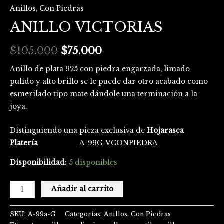
Anillos
,
Con Piedras
ANILLO VICTORIAS
$
105.000
$
75.000
Anillo de plata 925 con piedra engarzada, limado
pulido y alto brillo se le puede dar otro acabado como
esmerilado tipo mate dándole una terminación a la
joya.
Distinguiendo una pieza exclusiva de
Hojarasca
Platería
A-99G-VCONPIEDRA
Disponibilidad:
5 disponibles
Añadir al carrito
SKU:
A-99a-G
Categorías:
Anillos
,
Con Piedras