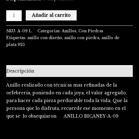
Añadir al carrito
SKU:
A-09 L
Categorías:
Anillos
,
Con Piedras
Etiquetas:
anillo con diseño
,
anillo con piedra
,
anillo de
plata 925
Descripción
Anillo realizado con técnicas mas refinadas de la
orfebrería, poniendo en cada joya, el valor agregado,
para hacer cada pieza perdurable toda la vida; Que la
persona que lo disfruta, recuerde ese momento en el
que se lo obsequiaron ANILLO BICANEY-A-09