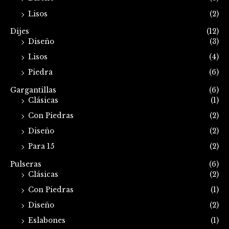
Lisos
(2)
Dijes
(12)
Diseño
(3)
Lisos
(4)
Piedra
(6)
Gargantillas
(6)
Clásicas
(1)
Con Piedras
(2)
Diseño
(2)
Para 15
(2)
Pulseras
(6)
Clásicas
(2)
Con Piedras
(1)
Diseño
(2)
Eslabones
(1)