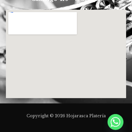
Copyright © 2026 Hojarasca Platería