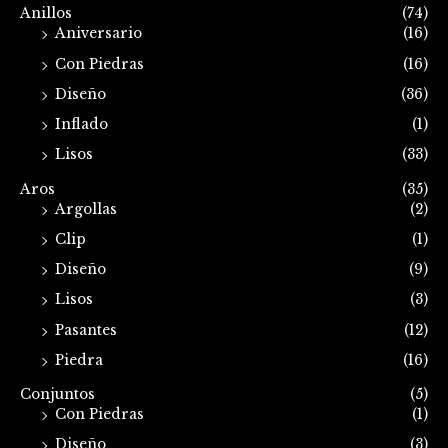
Anillos
(74)
Aniversario
(16)
Con Piedras
(16)
Diseño
(36)
Inflado
(1)
Lisos
(33)
Aros
(35)
Argollas
(2)
Clip
(1)
Diseño
(9)
Lisos
(3)
Pasantes
(12)
Piedra
(16)
Conjuntos
(5)
Con Piedras
(1)
Diseño
(3)