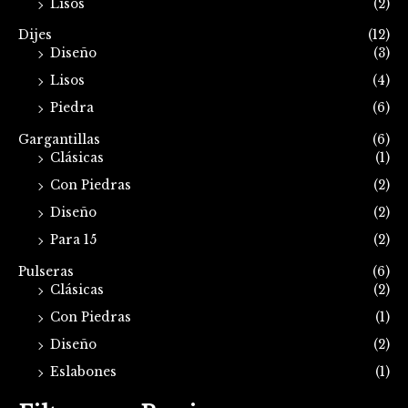
Lisos
(2)
Dijes
(12)
Diseño
(3)
Lisos
(4)
Piedra
(6)
Gargantillas
(6)
Clásicas
(1)
Con Piedras
(2)
Diseño
(2)
Para 15
(2)
Pulseras
(6)
Clásicas
(2)
Con Piedras
(1)
Diseño
(2)
Eslabones
(1)