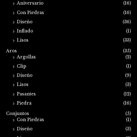
Aniversario
(16)
Con Piedras
(16)
Diseño
(36)
Inflado
(1)
Lisos
(33)
Aros
(35)
Argollas
(2)
Clip
(1)
Diseño
(9)
Lisos
(3)
Pasantes
(12)
Piedra
(16)
Conjuntos
(5)
Con Piedras
(1)
Diseño
(3)