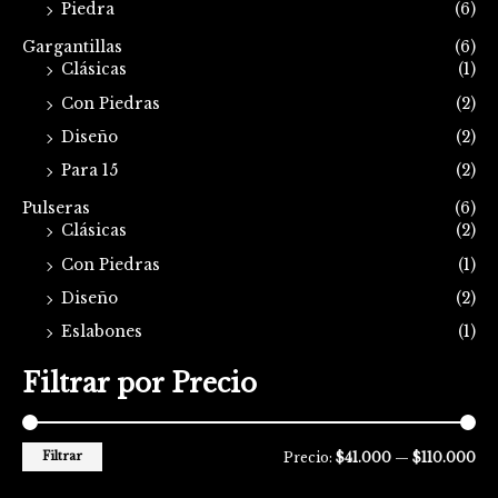
Piedra
(6)
Gargantillas
(6)
Clásicas
(1)
Con Piedras
(2)
Diseño
(2)
Para 15
(2)
Pulseras
(6)
Clásicas
(2)
Con Piedras
(1)
Diseño
(2)
Eslabones
(1)
Filtrar por Precio
Filtrar
Precio:
$41.000
—
$110.000