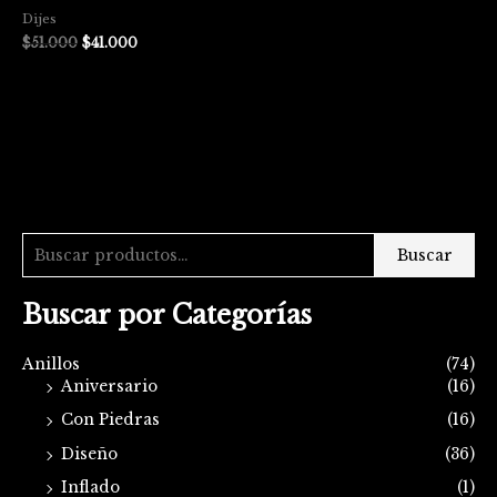
Dijes
$
51.000
$
41.000
Buscar
Buscar por Categorías
Anillos
(74)
Aniversario
(16)
Con Piedras
(16)
Diseño
(36)
Inflado
(1)