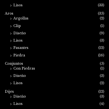
Lisos
(33)
Aros
(35)
Argollas
(2)
Clip
(1)
Diseño
(9)
Lisos
(3)
Pasantes
(12)
Piedra
(16)
Conjuntos
(5)
Con Piedras
(1)
Diseño
(3)
Lisos
(2)
Dijes
(12)
Diseño
(3)
Lisos
(4)