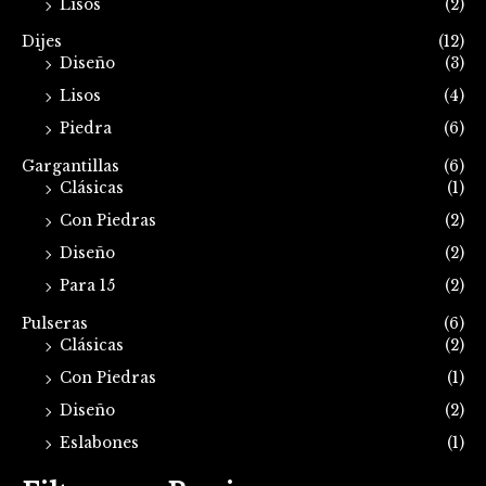
Lisos
(2)
Dijes
(12)
Diseño
(3)
Lisos
(4)
Piedra
(6)
Gargantillas
(6)
Clásicas
(1)
Con Piedras
(2)
Diseño
(2)
Para 15
(2)
Pulseras
(6)
Clásicas
(2)
Con Piedras
(1)
Diseño
(2)
Eslabones
(1)