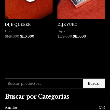
DIJE QUEBEK
DIJE YUKO
Dijes
Dijes
$
148.000
$
110.000
$
129.000
$
111.000
Buscar
Buscar por Categorías
Anillos
(74)