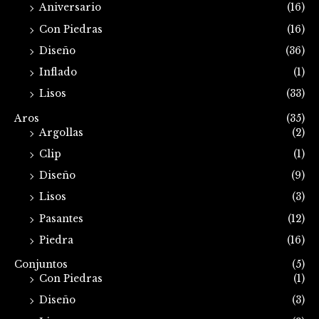
Aniversario
(16)
Con Piedras
(16)
Diseño
(36)
Inflado
(1)
Lisos
(33)
Aros
(35)
Argollas
(2)
Clip
(1)
Diseño
(9)
Lisos
(3)
Pasantes
(12)
Piedra
(16)
Conjuntos
(5)
Con Piedras
(1)
Diseño
(3)