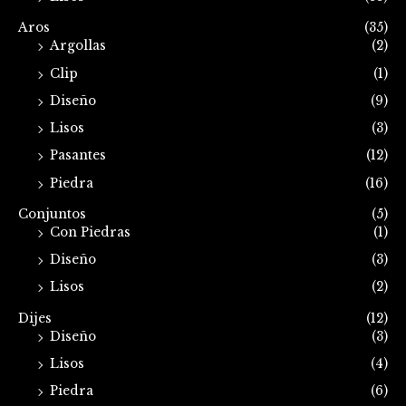
Aros
(35)
Argollas
(2)
Clip
(1)
Diseño
(9)
Lisos
(3)
Pasantes
(12)
Piedra
(16)
Conjuntos
(5)
Con Piedras
(1)
Diseño
(3)
Lisos
(2)
Dijes
(12)
Diseño
(3)
Lisos
(4)
Piedra
(6)