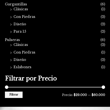
Gargantillas
(6)
Clásicas
(1)
Con Piedras
(2)
Diseño
(2)
Para 15
(2)
Pulseras
(6)
Clásicas
(2)
Con Piedras
(1)
Diseño
(2)
Eslabones
(1)
Filtrar por Precio
Filtrar
Precio:
$29.000
—
$60.000