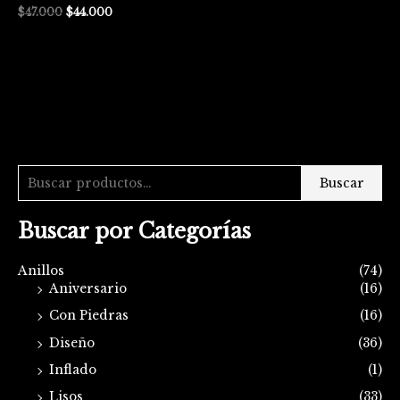
$
47.000
$
44.000
Buscar
Buscar por Categorías
Anillos
(74)
Aniversario
(16)
Con Piedras
(16)
Diseño
(36)
Inflado
(1)
Lisos
(33)