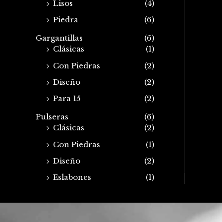
Lisos
(4)
Piedra
(6)
Gargantillas
(6)
Clásicas
(1)
Con Piedras
(2)
Diseño
(2)
Para 15
(2)
Pulseras
(6)
Clásicas
(2)
Con Piedras
(1)
Diseño
(2)
Eslabones
(1)