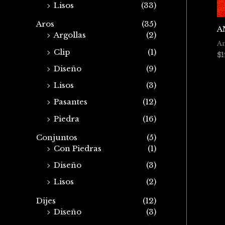
Lisos
(33)
Aros
(35)
A
Argollas
(2)
An
Clip
(1)
$
Diseño
(9)
Lisos
(3)
Pasantes
(12)
Piedra
(16)
Conjuntos
(5)
Con Piedras
(1)
Diseño
(3)
Lisos
(2)
Dijes
(12)
Diseño
(3)