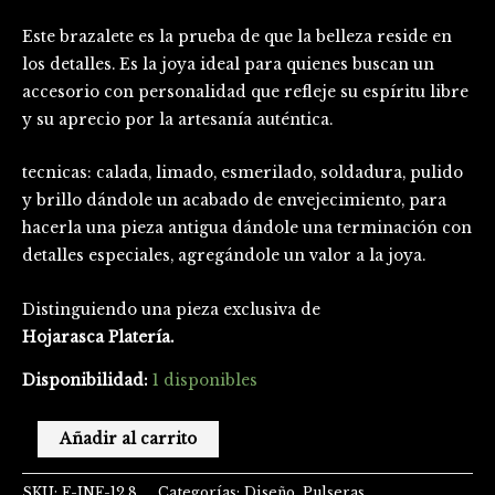
Este brazalete es la prueba de que la belleza reside en
los detalles. Es la joya ideal para quienes buscan un
accesorio con personalidad que refleje su espíritu libre
y su aprecio por la artesanía auténtica.
tecnicas: calada, limado, esmerilado, soldadura, pulido
y brillo dándole un acabado de envejecimiento, para
hacerla una pieza antigua dándole una terminación con
detalles especiales, agregándole un valor a la joya.
Distinguiendo una pieza exclusiva de
Hojarasca Platería.
Disponibilidad:
1 disponibles
Añadir al carrito
SKU:
F-INF-12,8
Categorías:
Diseño
,
Pulseras