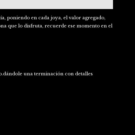
ría, poniendo en cada joya, el valor agregado,
ona que lo disfruta, recuerde ese momento en el
ro.dándole una terminación con detalles