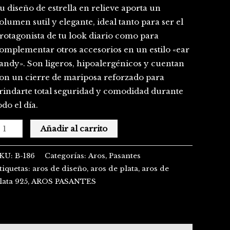
u diseño de estrella en relieve aporta un
olumen sutil y elegante, ideal tanto para ser el
rotagonista de tu look diario como para
omplementar otros accesorios en un estilo «ear
andy». Son ligeros, hipoalergénicos y cuentan
on un cierre de mariposa reforzado para
rindarte total seguridad y comodidad durante
odo el día.
Añadir al carrito
KU:
B-186
Categorías:
Aros
,
Pasantes
tiquetas:
aros de diseño
,
aros de plata
,
aros de
lata 925
,
AROS PASANTES