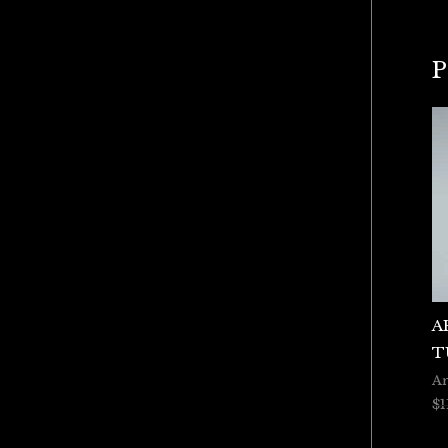
P
A
T
Ar
$
1