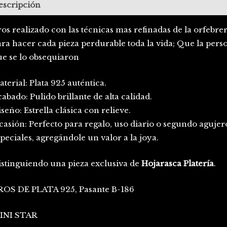
escripción
os realizado con las técnicas mas refinadas de la orfebre
ra hacer cada pieza perdurable toda la vida; Que la pers
ue se lo obsequiaron
terial: Plata 925 auténtica.
abado: Pulido brillante de alta calidad.
seño: Estrella clásica con relieve.
casión: Perfecto para regalo, uso diario o segundo aguje
peciales, agregándole un valor a la joya.
istinguiendo una pieza exclusiva de
Hojarasca Platería
.
ROS DE PLATA 925, Pasante B-186
INI STAR