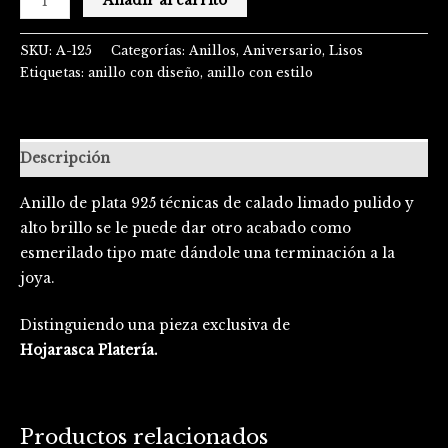
Añadir al carrito
SKU:
A-125
Categorías:
Anillos
,
Aniversario
,
Lisos
Etiquetas:
anillo con diseño
,
anillo con estilo
Descripción
Anillo de plata 925 técnicas de calado limado pulido y
alto brillo se le puede dar otro acabado como
esmerilado tipo mate dándole una terminación a la
joya.
Distinguiendo una pieza exclusiva de
Hojarasca Platería.
Productos relacionados